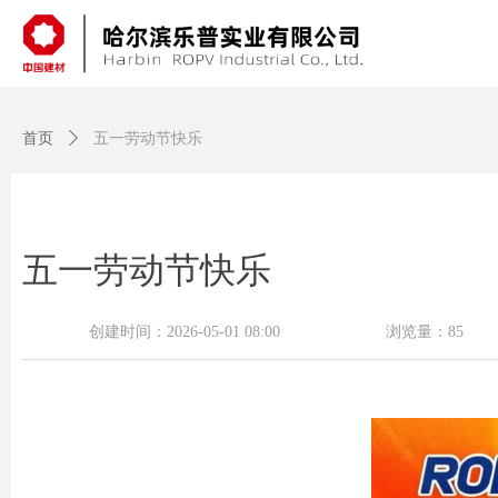
首页
ꄲ
五一劳动节快乐
五一劳动节快乐
创建时间：
2026-05-01
08:00
浏览量：
85