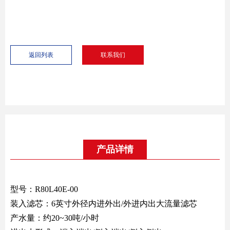
返回列表
联系我们
产品详情
型号：R80L40E-00
装入滤芯：6英寸外径内进外出/外进内出大流量滤芯
产水量：约20~30吨/小时