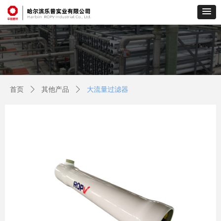
首页
ꄲ
其他产品
ꄲ
大流量过滤器