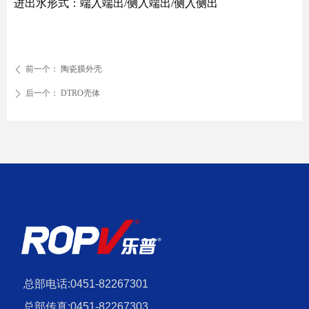
进出水形式：端入端出/侧入端出/侧入侧出
前一个：
陶瓷膜外壳
ꄴ
后一个：
DTRO壳体
ꄲ
总部电话:0451-82267301
总部传真:0451-82267303